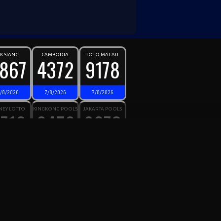
K SIANG
CAMBODIA
TOTO MACAU
867
4372
9178
/8/2026
7/8/2026
7/8/2026
NEY LOTTO
KINGKONG POOLS
JAKARTA POOLS
712
0458
9673
/8/2026
7/8/2026
7/8/2026