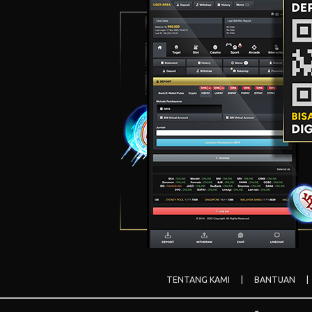
TENTANG KAMI
|
BANTUAN
|