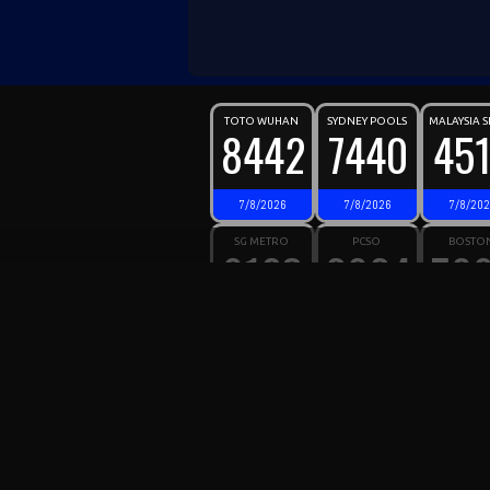
TOTO WUHAN
SYDNEY POOLS
MALAYSIA 
8442
7440
45
7/8/2026
7/8/2026
7/8/20
SG METRO
PCSO
BOSTO
9123
6964
58
7/8/2026
7/8/2026
6/8/20