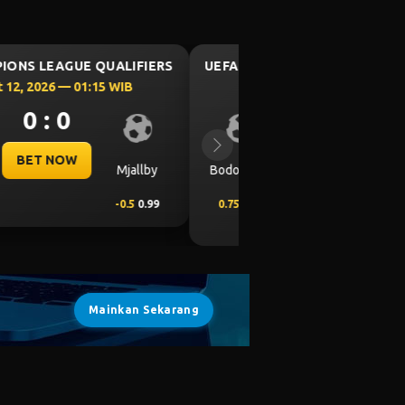
FOOTBALL F24 INTERNATIONAL
FRIENDLY
August 7, 2026 — 22:00 WIB
1 : 2
Next
BET NOW
ermany
e-England
0
-0.81
0.00
0.49
Mainkan Sekarang