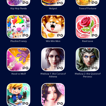
Hip Hop Panda
Hotpot
Tree of Fortune
Plushie Frenzy
Win Win Won
Reel Love
Hood vs Wolf
Medusa 1: the Curse of
Medusa 2: the Quest of
Athena
Perseus