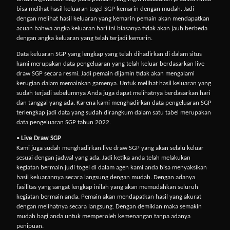
bisa melihat hasil keluaran togel SGP kemarin dengan mudah. Jadi
dengan melihat hasil keluaran yang kemarin pemain akan mendapatkan
acuan bahwa angka keluaran hari ini biasanya tidak akan jauh berbeda
dengan angka keluaran yang telah terjadi kemarin.
Data keluaran SGP yang lengkap yang telah dihadirkan di dalam situs
kami merupakan data pengeluaran yang telah keluar berdasarkan live
draw SGP secara resmi. Jadi pemain dijamin tidak akan mengalami
kerugian dalam memainkan gamenya. Untuk melihat hasil keluaran yang
sudah terjadi sebelumnya Anda juga dapat melihatnya berdasarkan hari
dan tanggal yang ada. Karena kami menghadirkan data pengeluaran SGP
terlengkap jadi data yang sudah dirangkum dalam satu tabel merupakan
data pengeluaran SGP tahun 2022.
•
Live Draw SGP
Kami juga sudah menghadirkan live draw SGP yang akan selalu keluar
sesuai dengan jadwal yang ada. Jadi ketika anda telah melakukan
kegiatan bermain judi togel di dalam agen kami anda bisa menyaksikan
hasil keluarannya secara langsung dengan mudah. Dengan adanya
fasilitas yang sangat lengkap inilah yang akan memudahkan seluruh
kegiatan bermain anda. Pemain akan mendapatkan hasil yang akurat
dengan melihatnya secara langsung. Dengan demikian maka semakin
mudah bagi anda untuk memperoleh kemenangan tanpa adanya
penipuan.