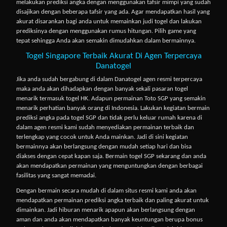
melakukan prediksi angka dengan menggunakan tafsir mimpi yang sudah
disajikan dengan beberapa tafsir yang ada. Agar mendapatkan hasil yang
akurat disarankan bagi anda untuk memainkan judi togel dan lakukan
prediksinya dengan menggunakan rumus hitungan. Pilih game yang
tepat sehingga Anda akan semakin dimudahkan dalam bermainnya.
Togel Singapore Terbaik Akurat Di Agen Terpercaya
Danatogel
Jika anda sudah bergabung di dalam Danatogel agen resmi terpercaya
maka anda akan dihadapkan dengan banyak sekali pasaran togel
menarik termasuk togel HK. Adapun permainan Toto SGP yang semakin
menarik perhatian banyak orang di Indonesia. Lakukan kegiatan bermain
prediksi angka pada togel SGP dan tidak perlu keluar rumah karena di
dalam agen resmi kami sudah menyediakan permainan terbaik dan
terlengkap yang cocok untuk Anda mainkan. Jadi di sini kegiatan
bermainnya akan berlangsung dengan mudah setiap hari dan bisa
diakses dengan cepat kapan saja. Bermain togel SGP sekarang dan anda
akan mendapatkan permainan yang menguntungkan dengan berbagai
fasilitas yang sangat memadai.
Dengan bermain secara mudah di dalam situs resmi kami anda akan
mendapatkan permainan prediksi angka terbaik dan paling akurat untuk
dimainkan. Jadi hiburan menarik apapun akan berlangsung dengan
aman dan anda akan mendapatkan banyak keuntungan berupa bonus