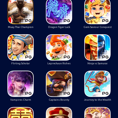
Muay Thai Champion
Dragon Tiger Luck
Gem Saviour Conquest
Flirting Scholar
Leprechaun Riches
Ninja vs Samurai
Vampires Charm
Captains Bounty
Journey to the Wealth