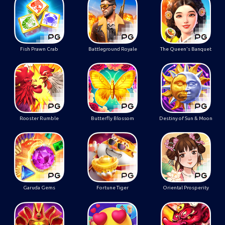
Fish Prawn Crab
Battleground Royale
The Queen's Banquet
Rooster Rumble
Butterfly Blossom
Destiny of Sun & Moon
Garuda Gems
Fortune Tiger
Oriental Prosperity