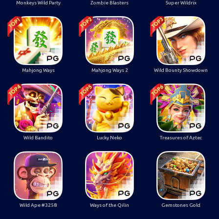
Monkeys Wild Party
Zombie Blasters
Super Wildrix
Mahjong Ways
Mahjong Ways 2
Wild Bounty Showdown
Wild Bandito
Lucky Neko
Treasures of Aztec
Wild Ape #3258
Ways of the Qilin
Gemstones Gold