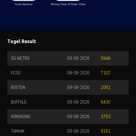
Gem Saviour
Honey Trap of Diao Chan
Togel Result
SG METRO
09-08-2026
5948
PCSO
08-08-2026
7102
BOSTON
09-08-2026
2061
BUFFALO
09-08-2026
6430
HONGKONG
09-08-2026
3752
TAIWAN
09-08-2026
9161