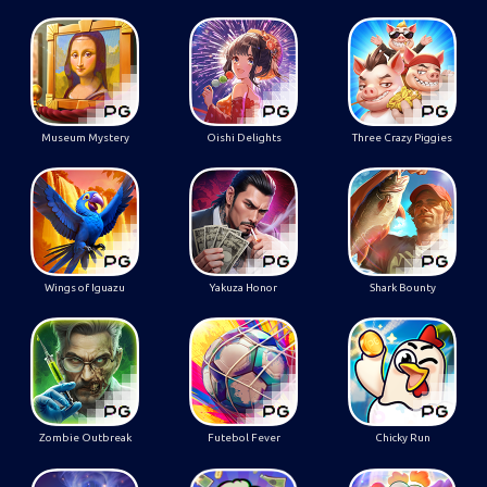
Museum Mystery
Oishi Delights
Three Crazy Piggies
Wings of Iguazu
Yakuza Honor
Shark Bounty
Zombie Outbreak
Futebol Fever
Chicky Run