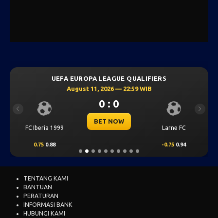
UEFA EUROPA LEAGUE QUALIFIERS
August 11, 2026 — 22:59 WIB
0 : 0
Previous
Next
BET NOW
FC Iberia 1999
Larne FC
0.75
0.88
-0.75
0.94
TENTANG KAMI
BANTUAN
PERATURAN
INFORMASI BANK
HUBUNGI KAMI