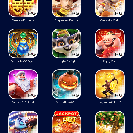
Double Fortune
Emperors Favour
Ganesha Gold
Symbols Of Egypt
Jungle Delight
Piggy Gold
Santas Gift Rush
Mr. Hallow-Win!
Legend of Hou Yi