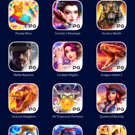
Pinata Wins
Geisha's Revenge
Anubis Wrath
Mafia Mayhem
Cocktail Nights
Dragon Hatch 2
Jurassic Kingdom
Mr Treasures Fortune
Queen of Bounty