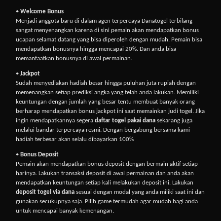
•
Welcome Bonus
Menjadi anggota baru di dalam agen terpercaya Danatogel terbilang
sangat menyenangkan karena di sini pemain akan mendapatkan bonus
ucapan selamat datang yang bisa diperoleh dengan mudah. Pemain bisa
mendapatkan bonusnya hingga mencapai 20%. Dan anda bisa
memanfaatkan bonusnya di awal permainan.
•
Jackpot
Sudah menyediakan hadiah besar hingga puluhan juta rupiah dengan
memenangkan setiap prediksi angka yang telah anda lakukan. Memiliki
keuntungan dengan jumlah yang besar tentu membuat banyak orang
berharap mendapatkan bonus jackpot ini saat memainkan judi togel. Jika
ingin mendapatkannya segera
daftar togel pakai dana
sekarang juga
melalui bandar terpercaya resmi. Dengan bergabung bersama kami
hadiah terbesar akan selalu dibayarkan 100%
•
Bonus Deposit
Pemain akan mendapatkan bonus deposit dengan bermain aktif setiap
harinya. Lakukan transaksi deposit di awal permainan dan anda akan
mendapatkan keuntungan setiap kali melakukan deposit ini. Lakukan
deposit togel via dana
sesuai dengan modal yang anda miliki saat ini dan
gunakan secukupnya saja. Pilih game termudah agar mudah bagi anda
untuk mencapai banyak kemenangan.